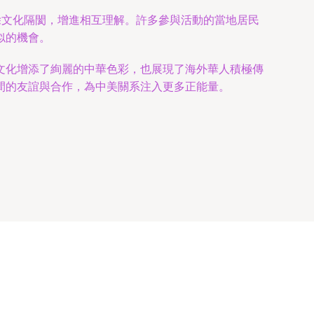
除文化隔閡，增進相互理解。許多參與活動的當地居民
似的機會。
文化增添了絢麗的中華色彩，也展現了海外華人積極傳
間的友誼與合作，為中美關系注入更多正能量。