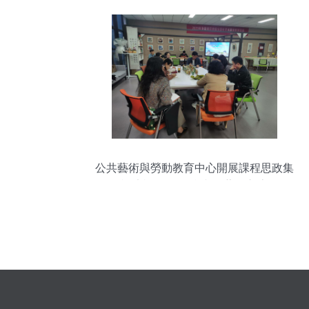
公共藝術與勞動教育中心開展課程思政集
體備課磨課活動 組織文化藝術交流活動