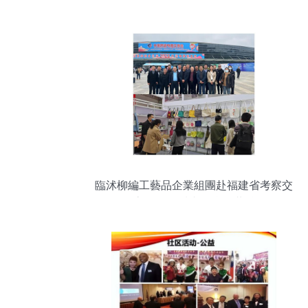
臨沭柳編工藝品企業組團赴福建省考察交
流 促進區域文化合作共融