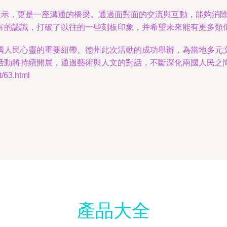
術展示，更是一座溝通的橋梁。通過面對面的交流與互動，能夠消
富的認識，打破了以往的一些刻板印象，并希望未來能有更多類
國人民心靈的重要紐帶。德州此次活動的成功舉辦，為當地多元
活動將持續開展，通過藝術與人文的對話，不斷深化兩國人民之
63.html
產品大全