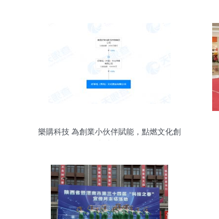
樂購科技 為創業小伙伴賦能，點燃文化創
新之火