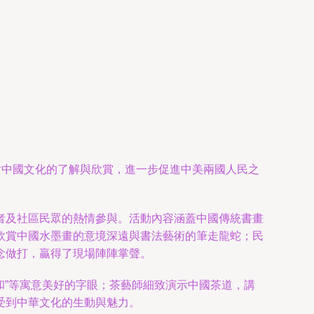
對中國文化的了解與欣賞，進一步促進中美兩國人民之
者及社區民眾的熱情參與。活動內容涵蓋中國傳統書畫
欣賞中國水墨畫的意境深遠與書法藝術的筆走龍蛇；民
念做打，贏得了現場陣陣掌聲。
和”等寓意美好的字眼；茶藝師細致演示中國茶道，講
受到中華文化的生動與魅力。