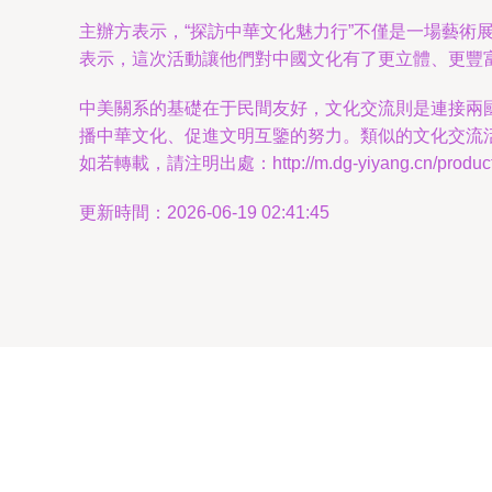
主辦方表示，“探訪中華文化魅力行”不僅是一場藝
表示，這次活動讓他們對中國文化有了更立體、更豐
中美關系的基礎在于民間友好，文化交流則是連接兩
播中華文化、促進文明互鑒的努力。類似的文化交流
如若轉載，請注明出處：http://m.dg-yiyang.cn/product/
更新時間：2026-06-19 02:41:45